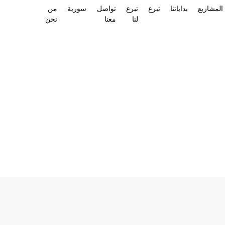
المشاريع
بداياتنا
تبرع
تبرع
تواصل
سورية
من
لنا
معنا
نحن